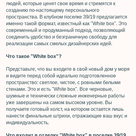
людей, которые ценят свое время и стремятся к
созданию по-настоящему персонального
пространства. В клубном поселке 39/19 предлагается
именно такой формат, известный как "White box". Это
современный и продуманный подход, позволяющий
соединить удобство и безграничную свободу для
реализации самых смелых дизайнерских идей.
Что такое "White box"?
Представьте, что вы входите в свой новый дом у моря
и видите перед собой идеально подготовленное
пространство: светлое, чистое, с ровными белыми
стенами. Это и есть "White box". Все черновые,
шумные и технически сложные инженерные работы
уже завершены на самом высоком уровне. Вы
получаете готовый холст, на котором остается лишь
нанести финальные штрихи, отражающие ваш вкус и
индивидуальность.
Что входит в отделку "White box" в поселке 39/19