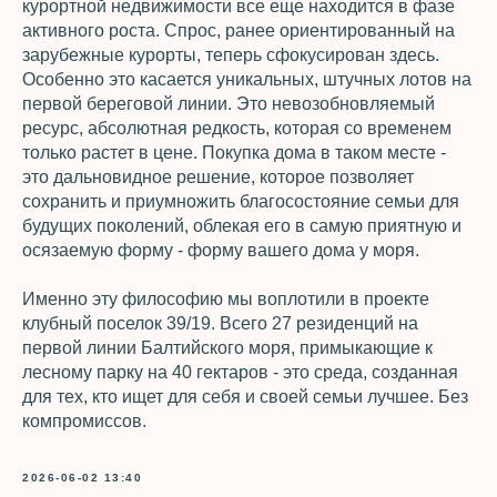
курортной недвижимости все еще находится в фазе
активного роста. Спрос, ранее ориентированный на
зарубежные курорты, теперь сфокусирован здесь.
Особенно это касается уникальных, штучных лотов на
первой береговой линии. Это невозобновляемый
ресурс, абсолютная редкость, которая со временем
только растет в цене. Покупка дома в таком месте -
это дальновидное решение, которое позволяет
сохранить и приумножить благосостояние семьи для
будущих поколений, облекая его в самую приятную и
осязаемую форму - форму вашего дома у моря.
Именно эту философию мы воплотили в проекте
клубный поселок 39/19. Всего 27 резиденций на
первой линии Балтийского моря, примыкающие к
лесному парку на 40 гектаров - это среда, созданная
для тех, кто ищет для себя и своей семьи лучшее. Без
компромиссов.
2026-06-02 13:40