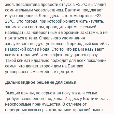
зноя, перспектива провести отпуск в +35°C выглядит
сомнительным удовольствием. Балтика предлагает
иную концепцию. Лето здесь - это комфортные +22-
25°C. Это погода, при которой хочется жить - гулять,
заниматься спортом, проводить время с семьей,
наблюдать за невероятными морскими закатами, а не
прятаться в тени. Отдельного упоминания
заслуживает воздух - уникальный природный коктейль
из морской соли и йода. Это то, что врачи называют
климатотерапией, и ее эффект ощущается сразу.
Такой климат идеально подходит для всех поколений
семьи, что делает второй дом на Балтике
универсальным семейным центром.
Дальновидное решение для семьи
Эмоции важны, но серьезная покупка для семьи
требует взвешенного подхода. И здесь у Балтики есть
неоспоримые преимущества. В отличие от
перегретых южных рынков, калининградский рынок