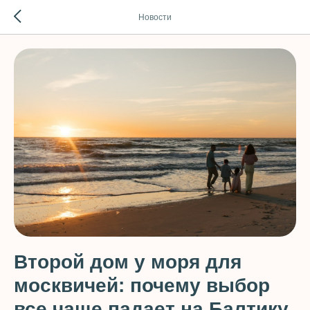
Новости
Второй дом у моря для
москвичей: почему выбор
все чаще падает на Балтику