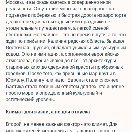
Москвы, и вы оказываетесь в совершенно иной
реальности. Отсутствие многочасовых пробок на
подъезде к побережью и быстрая дорога из аэропорта
делают поездки на выходные или праздники не
утомительным путешествием, а легкой сменой
обстановки. Но главное - это не время в пути, а то, что
ждет по прибытии. Калининградская область, бывшая
Восточная Пруссия, обладает уникальным культурным
кодом. Это не имитация, а органичная европейская
атмосфера, пронизывающая все - от архитектуры
старинных кирх до сдержанной красоты прибрежных
городков. После того, как привычные маршруты в
Юрмалу, Палангу или на юг Европы стали сложнее,
Балтика стала логичным ответом для тех, кто ищет не
просто море, а определенный культурный и
эстетический уровень.
Климат для жизни, а не для отпуска
Второй, не менее важный фактор - это климат. Для
многих жителей мегаполиса, уставших от летнего