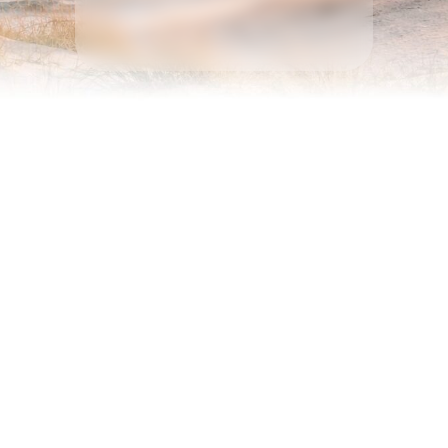
Дома на первой линии у моря
Пляж, удостоенный
«Голубого флага» ЮНЕСКО